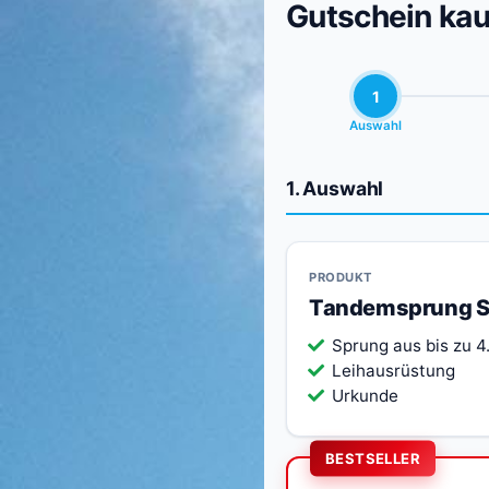
Gutschein kau
1
Auswahl
1. Auswahl
PRODUKT
Tandemsprung S
Sprung aus bis zu 
Leihausrüstung
Urkunde
BESTSELLER