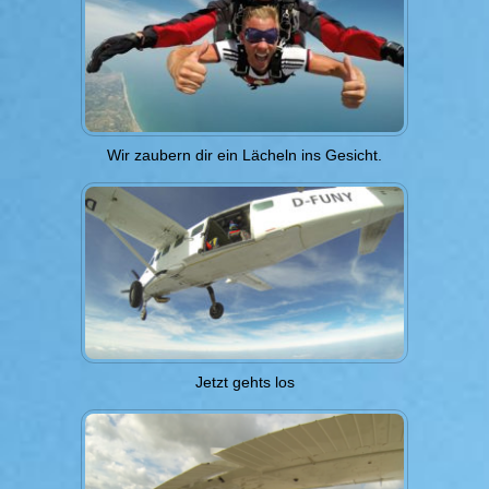
Wir zaubern dir ein Lächeln ins Gesicht.
Jetzt gehts los