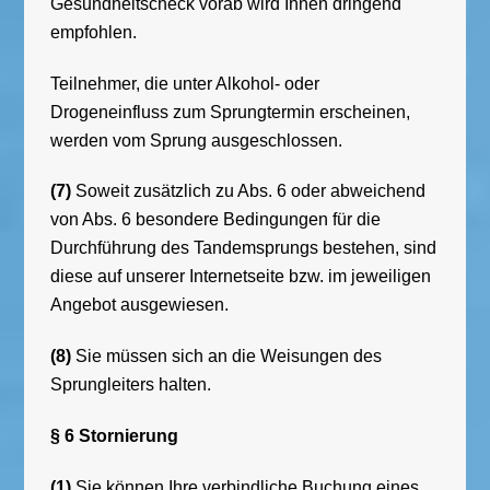
Gesundheitscheck vorab wird Ihnen dringend
empfohlen.
Teilnehmer, die unter Alkohol- oder
Drogeneinfluss zum Sprungtermin erscheinen,
werden vom Sprung ausgeschlossen.
(7)
Soweit zusätzlich zu Abs. 6 oder abweichend
von Abs. 6 besondere Bedingungen für die
Durchführung des Tandemsprungs bestehen, sind
diese auf unserer Internetseite bzw. im jeweiligen
Angebot ausgewiesen.
(8)
Sie müssen sich an die Weisungen des
Sprungleiters halten.
§ 6 Stornierung
(1)
Sie können Ihre verbindliche Buchung eines