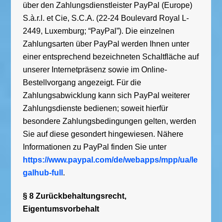
über den Zahlungsdienstleister PayPal (Europe)
S.à.r.l. et Cie, S.C.A. (22-24 Boulevard Royal L-
2449, Luxemburg; “PayPal”). Die einzelnen
Zahlungsarten über PayPal werden Ihnen unter
einer entsprechend bezeichneten Schaltfläche auf
unserer Internetpräsenz sowie im Online-
Bestellvorgang angezeigt. Für die
Zahlungsabwicklung kann sich PayPal weiterer
Zahlungsdienste bedienen; soweit hierfür
besondere Zahlungsbedingungen gelten, werden
Sie auf diese gesondert hingewiesen. Nähere
Informationen zu PayPal finden Sie unter
https://www.paypal.com/de/webapps/mpp/ua/le
galhub-full
.
§ 8 Zurückbehaltungsrecht,
Eigentumsvorbehalt