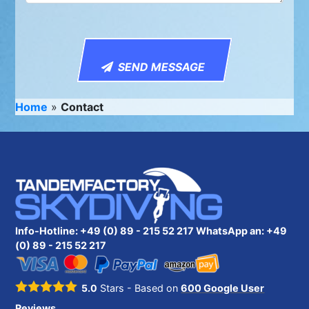
SEND MESSAGE
Home
»
Contact
Info-Hotline: +49 (0) 89 - 215 52 217 WhatsApp an:
+49
(0) 89 - 215 52 217
5.0
Stars - Based on
600
Google User
Reviews