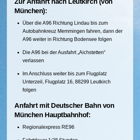
Zur Anfahrt nach Leutkirch (von
München):
Über die A96 Richtung Lindau bis zum
Autobahnkreuz Memmingen fahren, dann der
A96 weiter in Richtung Bodensee folgen
Die A96 bei der Ausfahrt „Aichstetten“
verlassen
Im Anschluss weiter bis zum Flugplatz
Unterzeil, Flugplatz 16, 88299 Leutkirch
folgen
Anfahrt mit Deutscher Bahn von
München Hauptbahnhof:
Regionalexpress RE96