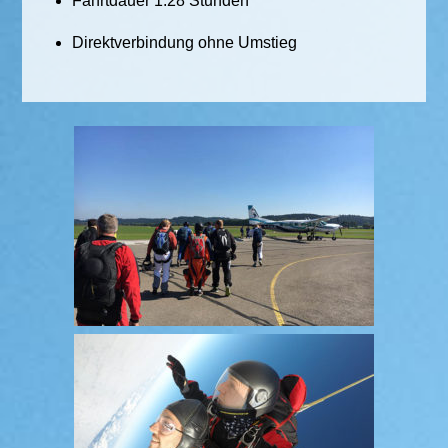
Fahrtdauer 1:28 Stunden
Direktverbindung ohne Umstieg