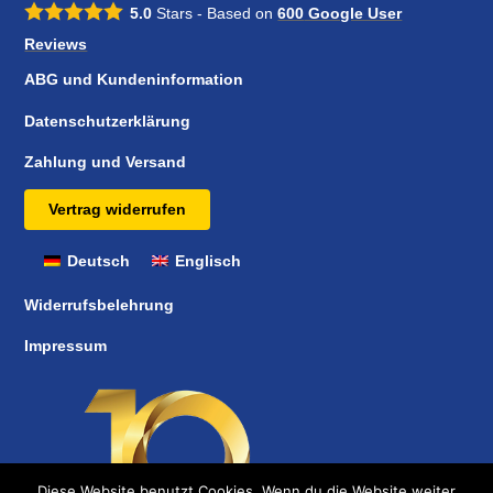
5.0
Stars - Based on
600
Google User
Reviews
ABG und Kundeninformation
Datenschutzerklärung
Zahlung und Versand
Vertrag widerrufen
Deutsch
Englisch
Widerrufsbelehrung
Impressum
Diese Website benutzt Cookies. Wenn du die Website weiter