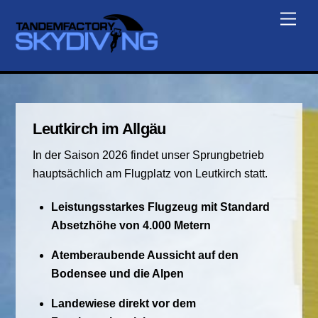
Skip
Men
to
content
Leutkirch im Allgäu
In der Saison 2026 findet unser Sprungbetrieb
hauptsächlich am Flugplatz von Leutkirch statt.
Leistungsstarkes Flugzeug mit Standard
Absetzhöhe von 4.000 Metern
Atemberaubende Aussicht auf den
Bodensee und die Alpen
Landewiese direkt vor dem