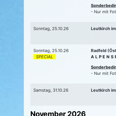
Sonderbedi
- Nur mit Fo
Sonntag, 25.10.26
Leutkirch im
Sonntag, 25.10.26
Radfeld (Ös
SPECIAL
ALPENS
Sonderbedi
- Nur mit Fo
Samstag, 31.10.26
Leutkirch im
November 2026