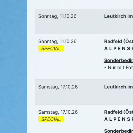
Sonntag, 11.10.26
Leutkirch im
Sonntag, 11.10.26
Radfeld (Ös
SPECIAL
ALPENS
Sonderbedi
- Nur mit Fo
Samstag, 17.10.26
Leutkirch im
Samstag, 17.10.26
Radfeld (Ös
SPECIAL
ALPENS
Sonderbedi