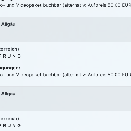
to- und Videopaket buchbar (alternativ: Aufpreis 50,00 EUR
 Allgäu
terreich)
PRUNG
ngungen:
to- und Videopaket buchbar (alternativ: Aufpreis 50,00 EUR
 Allgäu
terreich)
PRUNG