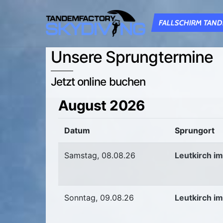
Skip
to
FALLSCHIRM TAN
content
Unsere Sprungtermine
Jetzt online buchen
August 2026
Datum
Sprungort
Samstag, 08.08.26
Leutkirch im
Sonntag, 09.08.26
Leutkirch im