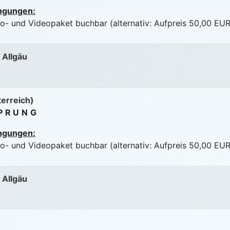
ngungen:
to- und Videopaket buchbar (alternativ: Aufpreis 50,00 EUR
 Allgäu
terreich)
PRUNG
ngungen:
to- und Videopaket buchbar (alternativ: Aufpreis 50,00 EUR
 Allgäu