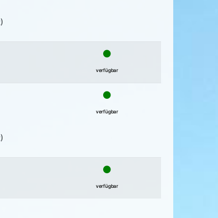
)
verfügbar
verfügbar
)
verfügbar