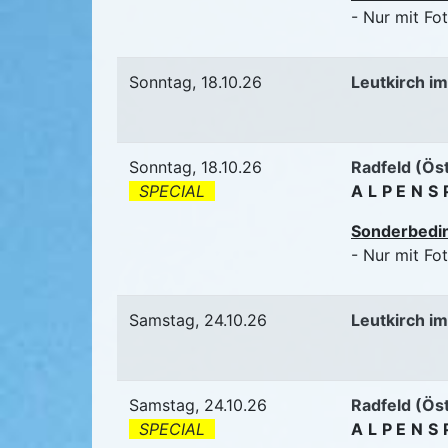
- Nur mit Fo
Sonntag, 18.10.26
Leutkirch im
Sonntag, 18.10.26
Radfeld (Ös
SPECIAL
ALPENS
Sonderbedi
- Nur mit Fo
Samstag, 24.10.26
Leutkirch im
Samstag, 24.10.26
Radfeld (Ös
SPECIAL
ALPENS