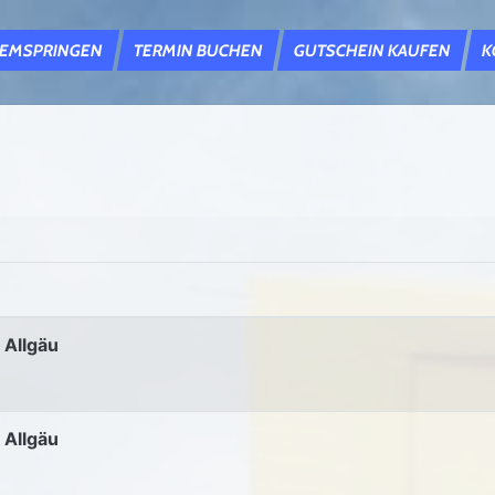
DEMSPRINGEN
TERMIN BUCHEN
GUTSCHEIN KAUFEN
K
 Allgäu
 Allgäu