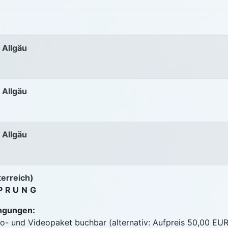
 Allgäu
 Allgäu
 Allgäu
terreich)
PRUNG
ngungen:
to- und Videopaket buchbar (alternativ: Aufpreis 50,00 EUR