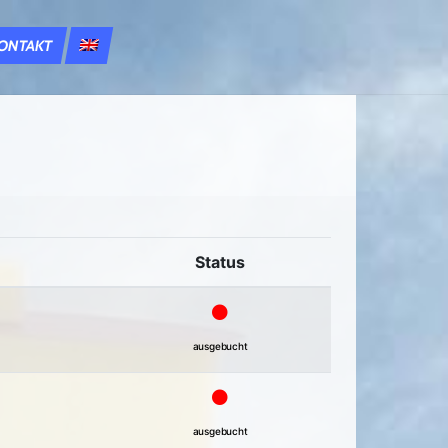
ONTAKT
Status
ausgebucht
ausgebucht