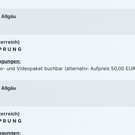
 Allgäu
terreich)
PRUNG
ngungen:
to- und Videopaket buchbar (alternativ: Aufpreis 50,00 EUR
 Allgäu
terreich)
PRUNG
ngungen: